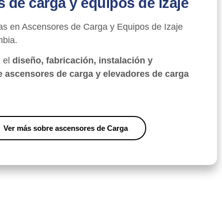
 de carga y equipos de izaje
as en Ascensores de Carga y Equipos de Izaje
mbia.
 el
diseño, fabricación, instalación y
 ascensores de carga y elevadores de carga
Ver más sobre ascensores de Carga