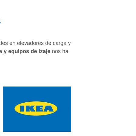
s
des en elevadores de carga y
a y equipos de izaje
nos ha