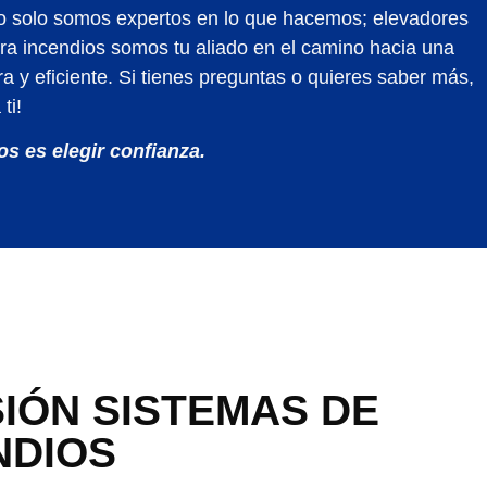
no solo somos expertos en lo que hacemos; elevadores
tra incendios somos tu aliado en el camino hacia una
a y eficiente. Si tienes preguntas o quieres saber más,
ti!
os es elegir confianza.
SIÓN SISTEMAS DE
NDIOS