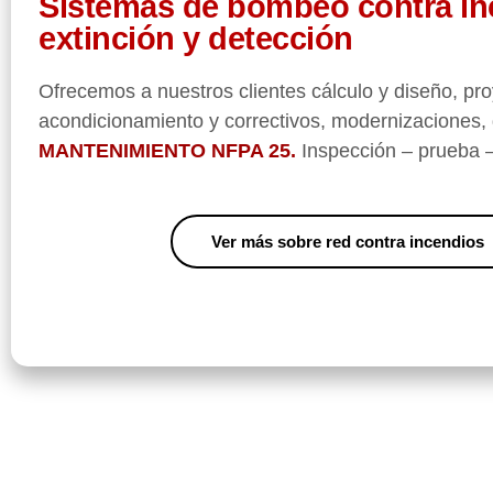
Sistemas de bombeo contra in
extinción y detección
Ofrecemos a nuestros clientes cálculo
y diseño, pro
acondicionamiento y correctivos, modernizaciones, 
MANTENIMIENTO
NFPA
25.
Inspección
– prueba –
Ver más sobre red contra incendios