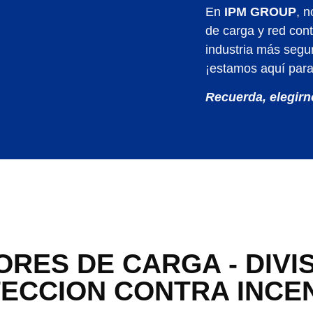
En
IPM GROUP
, 
de carga y red con
industria más segur
¡estamos aquí para 
Recuerda, elegirn
ORES DE CARGA - DIVI
ECCION CONTRA INCE