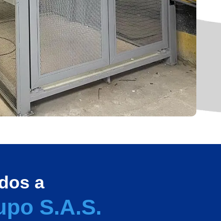
dos a
upo S.A.S.