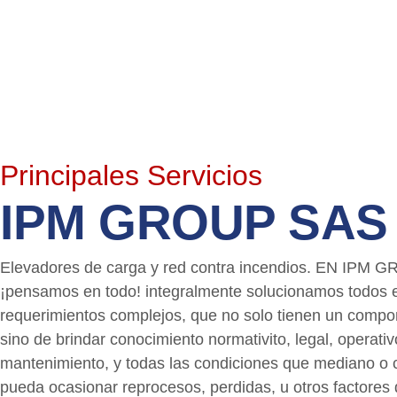
Soluci
Elevac
Ascens
Principales Servicios
Carga
IPM GROUP SAS
Modernizamos, diseña
Elevadores de carga y red contra incendios. EN IPM 
ascensores de carga y
¡pensamos en todo! integralmente solucionamos todos 
seguridad y eficiencia
requerimientos complejos, que no solo tienen un compo
sino de brindar conocimiento normativito, legal, operativ
Ver más...
mantenimiento, y todas las condiciones que mediano o 
pueda ocasionar reprocesos, perdidas, u otros factores