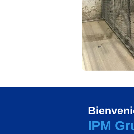
Bienveni
IPM Gr