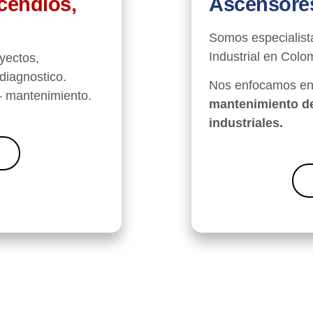
cendios,
Ascensores
Somos especialist
Industrial en Colo
yectos,
diagnostico.
Nos enfocamos en
 mantenimiento.
mantenimiento de
industriales.