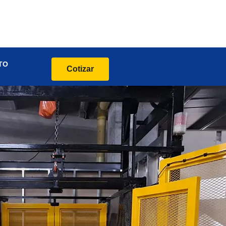
TO
Cotizar